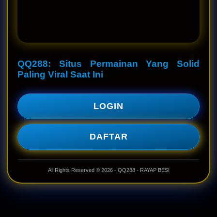
QQ288: Situs Permainan Yang Solid
Paling Viral Saat Ini
LOGIN
DAFTAR
All Rights Reserved © 2026 - QQ288 - RAYAP BESI